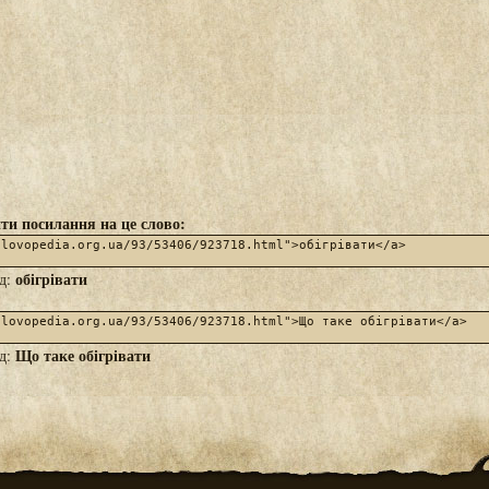
ти посилання на це слово:
обігрівати
яд:
Що таке обігрівати
яд: