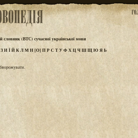
 словник (ВТС) сучасної української мови
Ж
З
И
Ї
Й
К
Л
М
Н
[О]
П
Р
С
Т
У
Ф
Х
Ц
Ч
Ш
Щ
Ю
Я
Ь
обворожувати.