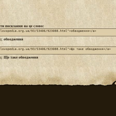
ти посилання на це слово:
обводження
яд:
Що таке обводження
яд: