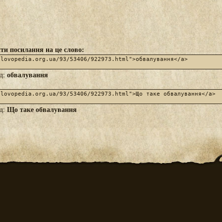
ти посилання на це слово:
обвалування
яд:
Що таке обвалування
яд: