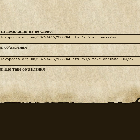
ти посилання на це слово:
об'явлення
яд:
Що таке об'явлення
яд: