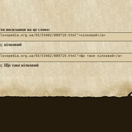
ти посилання на це слово:
кілковий
яд:
Що таке кілковий
яд: