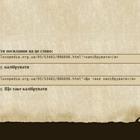
ти посилання на це слово:
калібрувати
яд:
Що таке калібрувати
яд: