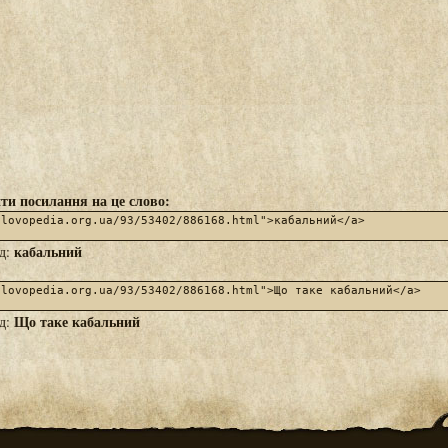
ти посилання на це слово:
кабальний
яд:
Що таке кабальний
яд: