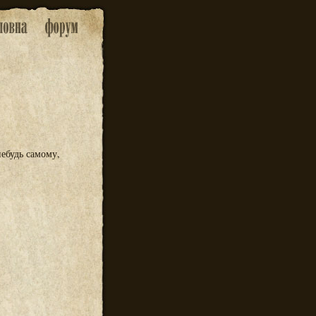
ебудь самому,