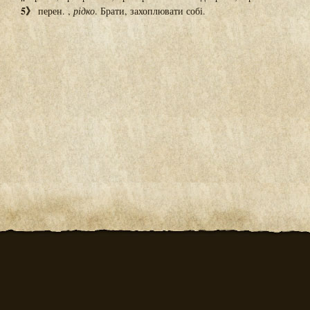
5》
перен. ,
рідко
. Брати, захоплювати собі.