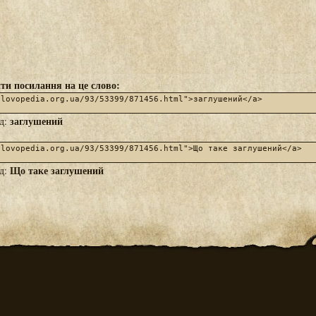
ти посилання на це слово:
заглушений
яд:
Що таке заглушений
яд: