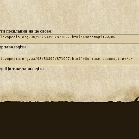
ти посилання на це слово:
заволодіти
яд:
Що таке заволодіти
яд: