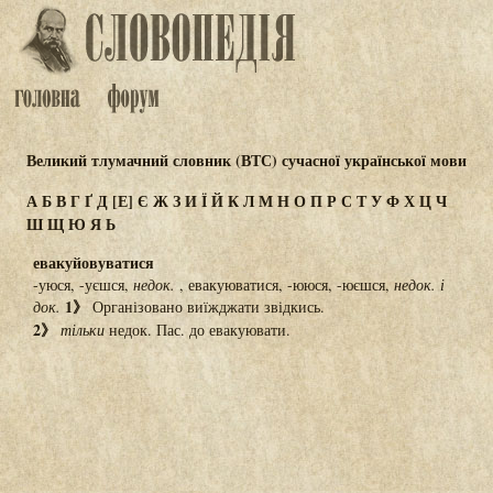
Великий тлумачний словник (ВТС) сучасної української мови
А
Б
В
Г
Ґ
Д
[Е]
Є
Ж
З
И
Ї
Й
К
Л
М
Н
О
П
Р
С
Т
У
Ф
Х
Ц
Ч
Ш
Щ
Ю
Я
Ь
евакуйовуватися
-уюся, -уєшся,
недок.
, евакуюватися, -ююся, -юєшся,
недок.
і
1》
док.
Організовано виїжджати звідкись.
2》
тільки
недок. Пас. до евакуювати.