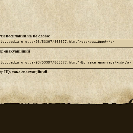
ти посилання на це слово:
евакуаційний
яд:
Що таке евакуаційний
яд: