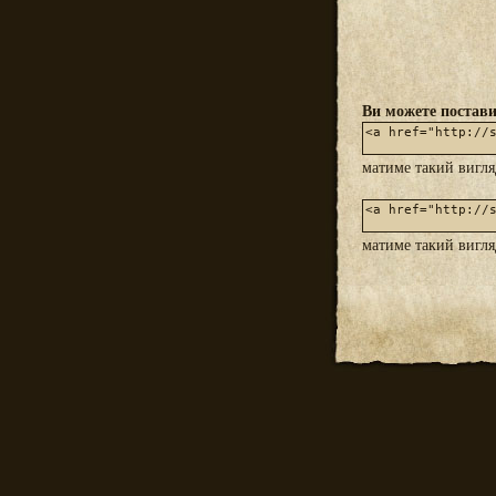
Ви можете постави
матиме такий вигл
матиме такий вигл