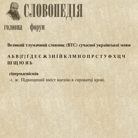
Великий тлумачний словник (ВТС) сучасної української мови
А
Б
В
[Г]
Ґ
Д
Е
Є
Ж
З
И
Ї
Й
К
Л
М
Н
О
П
Р
С
Т
У
Ф
Х
Ц
Ч
Ш
Щ
Ю
Я
Ь
гіпермагніємія
-ї,
ж.
Підвищений вміст магнію в сироватці крові.