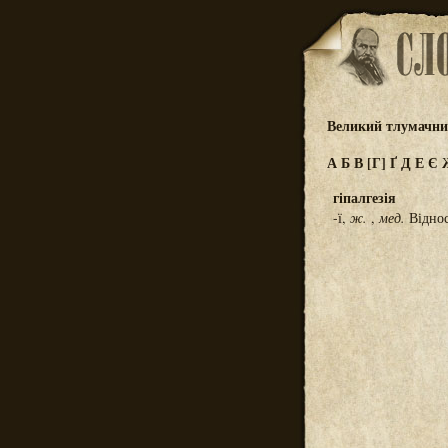
Великий тлумачний
А
Б
В
[Г]
Ґ
Д
Е
Є
гіпалгезія
-ї,
ж.
,
мед.
Віднос