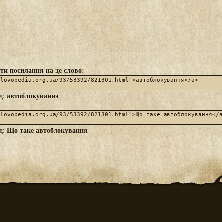
ти посилання на це слово:
автоблокування
яд:
Що таке автоблокування
яд: