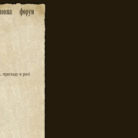
 приладу в разі