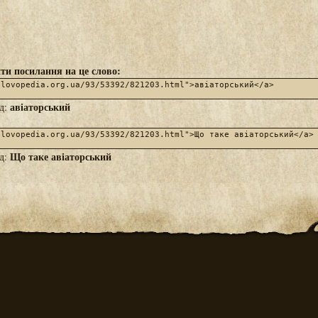
ти посилання на це слово:
авіаторський
яд:
Що таке авіаторський
яд: