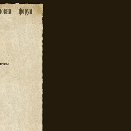
онтом.