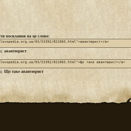
ти посилання на це слово:
авантюрист
яд:
Що таке авантюрист
яд: