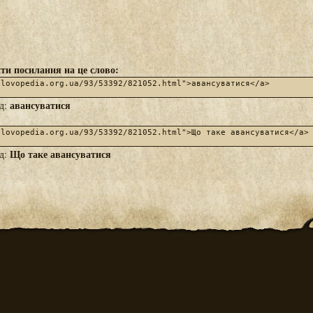
ти посилання на це слово:
авансуватися
яд:
Що таке авансуватися
яд: