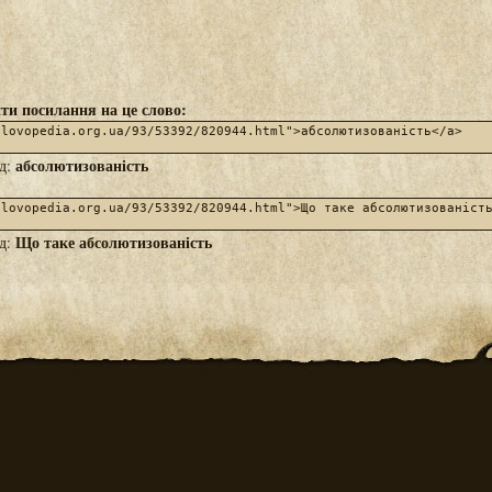
ти посилання на це слово:
абсолютизованість
яд:
Що таке абсолютизованість
яд: