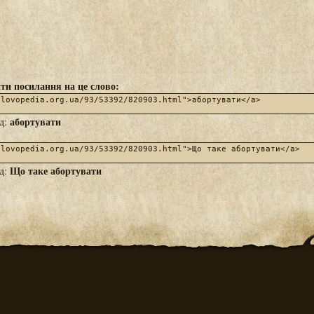
ти посилання на це слово:
абортувати
яд:
Що таке абортувати
яд: