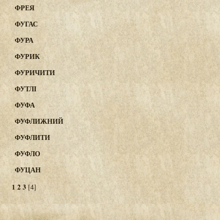
ФРЕЯ
ФУГАС
ФУРА
ФУРИК
ФУРИЧИТИ
ФУТЛІ
ФУФА
ФУФЛИЖНИЙ
ФУФЛИТИ
ФУФЛО
ФУЦАН
1
2
3
[4]