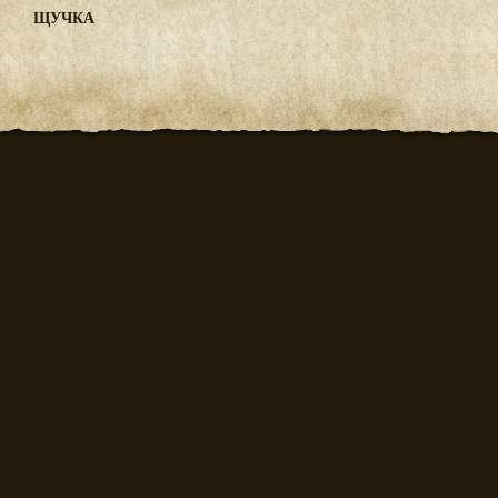
ЩУЧКА