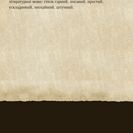
літературної мови: стиль гарний, поганий, простий,
ускладнений, неохайний, штучний.