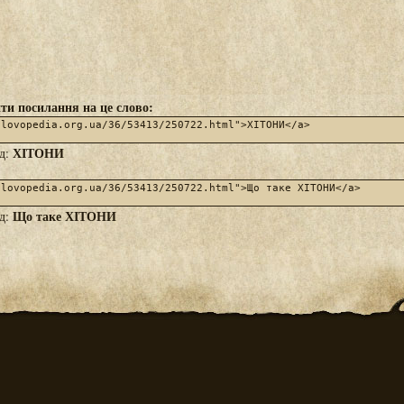
ти посилання на це слово:
ХІТОНИ
яд:
Що таке ХІТОНИ
яд: