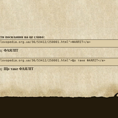
ти посилання на це слово:
ФАЯЛІТ
яд:
Що таке ФАЯЛІТ
яд: