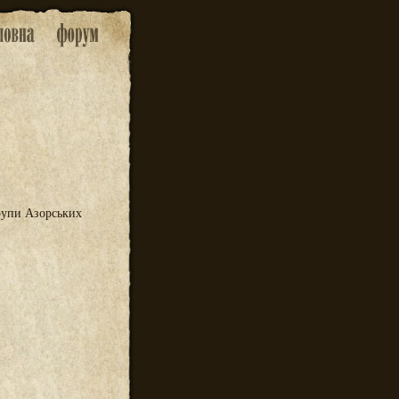
групи Азорських