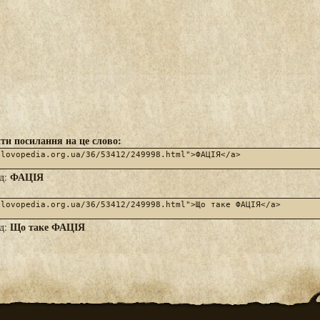
ти посилання на це слово:
ФАЦІЯ
яд:
Що таке ФАЦІЯ
яд: