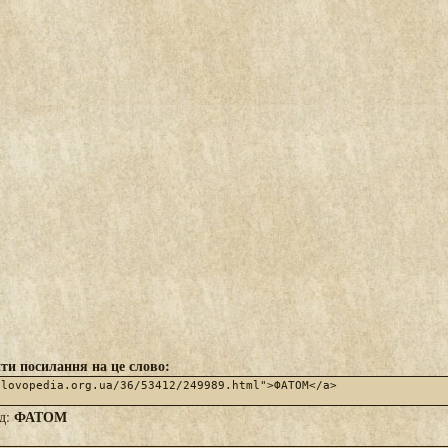
ти посилання на це слово:
ФАТОМ
яд: