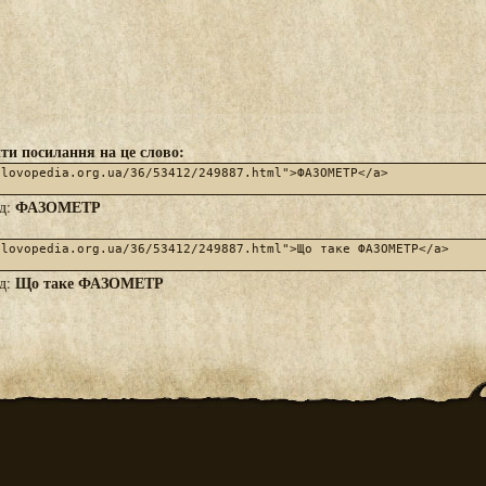
ти посилання на це слово:
ФАЗОМЕТР
яд:
Що таке ФАЗОМЕТР
яд: