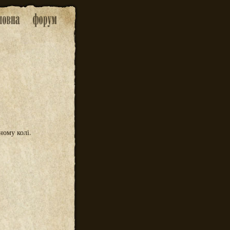
ному колі.