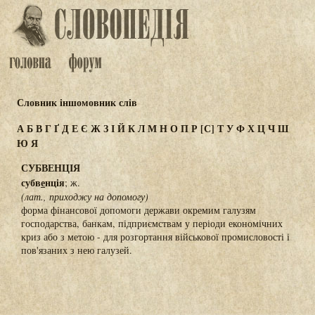
Словник іншомовник слів
А
Б
В
Г
Ґ
Д
Е
Є
Ж
З
І
Й
К
Л
М
Н
О
П
Р
[С]
Т
У
Ф
Х
Ц
Ч
Ш
Ю
Я
СУБВЕНЦІЯ
субв
е
нція
; ж.
(лат., приходжу на допомогу)
форма фінансової допомоги держави окремим галузям
господарства, банкам, підприємствам у періоди економічних
криз або з метою - для розгортання військової промисловості і
пов'язаних з нею галузей.