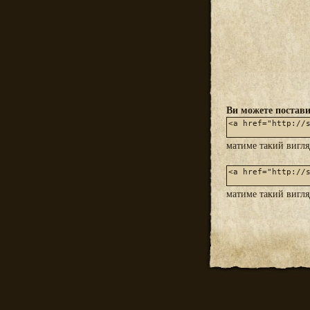
Ви можете постави
матиме такий вигл
матиме такий вигл