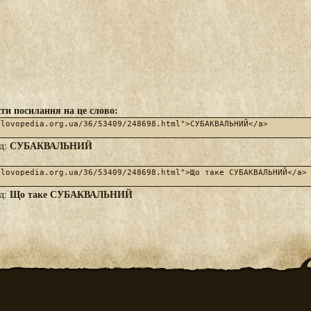
ти посилання на це слово:
СУБАКВАЛЬНИЙ
яд:
Що таке СУБАКВАЛЬНИЙ
яд: