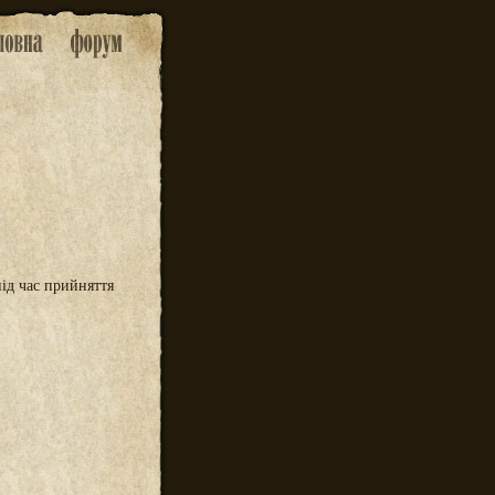
ід час прийняття