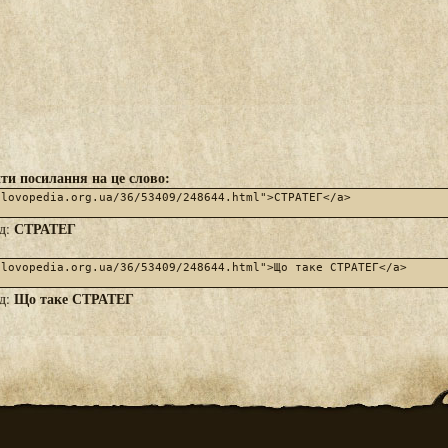
ти посилання на це слово:
СТРАТЕГ
яд:
Що таке СТРАТЕГ
яд: