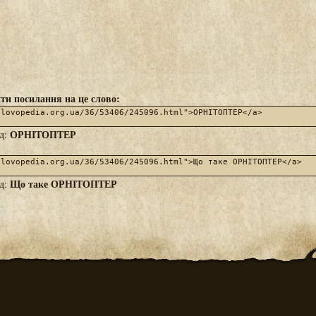
ти посилання на це слово:
ОРНІТОПТЕР
яд:
Що таке ОРНІТОПТЕР
яд: