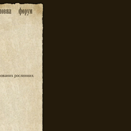
ізованих рослинних