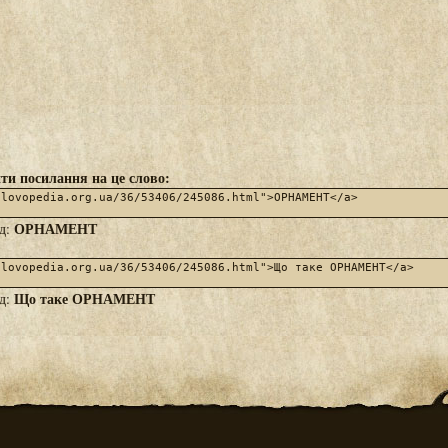
ти посилання на це слово:
ОРНАМЕНТ
яд:
Що таке ОРНАМЕНТ
яд: