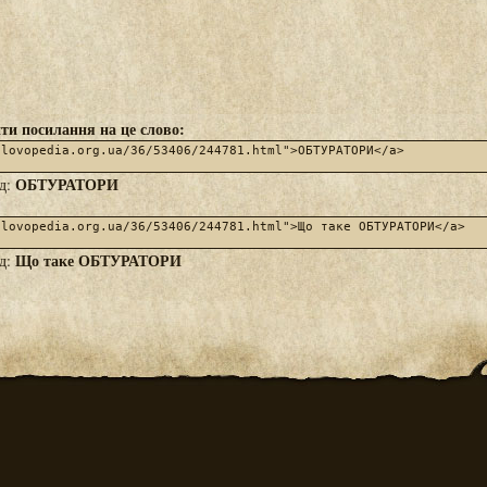
ти посилання на це слово:
ОБТУРАТОРИ
яд:
Що таке ОБТУРАТОРИ
яд: