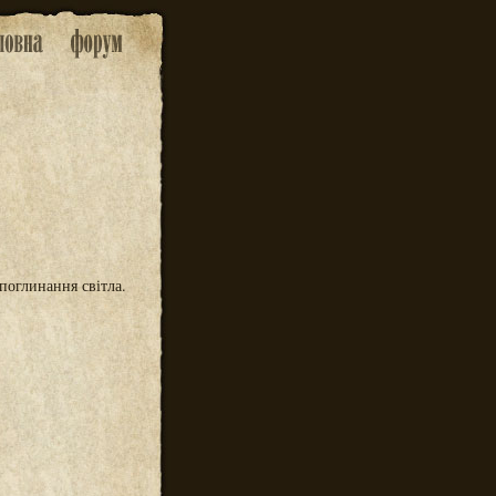
поглинання світла.