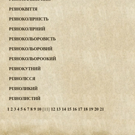
РІЗНОКВІТТЯ
РІЗНОКОЛІРНІСТЬ
РІЗНОКОЛІРНИЙ
РІЗНОКОЛЬОРОВІСТЬ
РІЗНОКОЛЬОРОВИЙ
РІЗНОКОЛЬОРООКИЙ
РІЗНОКУТНИЙ
РІЗНОЛІССЯ
РІЗНОЛИКИЙ
РІЗНОЛИСТИЙ
1
2
3
4
5
6
7
8
9
10
12
13
14
15
16
17
18
19
20
21
[11]