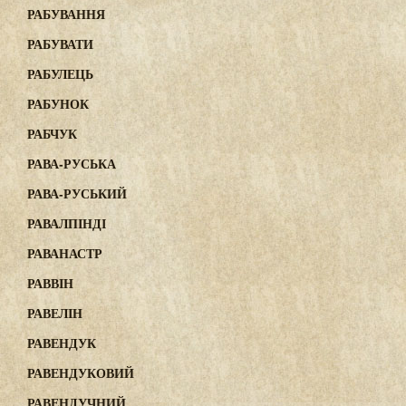
РАБУВАННЯ
РАБУВАТИ
РАБУЛЕЦЬ
РАБУНОК
РАБЧУК
РАВА-РУСЬКА
РАВА-РУСЬКИЙ
РАВАЛПІНДІ
РАВАНАСТР
РАВВІН
РАВЕЛІН
РАВЕНДУК
РАВЕНДУКОВИЙ
РАВЕНДУЧНИЙ