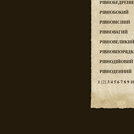
РІВНОБЕДРЕНИ
РІВНОБОКИЙ
РІВНОВІСНИЙ
РІВНОВАГИЙ
РІВНОВЕЛИКИ
РІВНОВПОРЯД
РІВНОДІЙОВИЙ
РІВНОДЕННИЙ
1
3
4
5
6
7
8
9
1
[2]