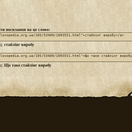
ти посилання на це слово:
стайлінг виробу
яд:
Що таке стайлінг виробу
яд: