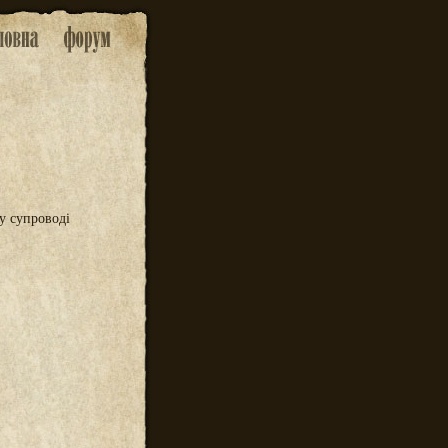
 у супроводі