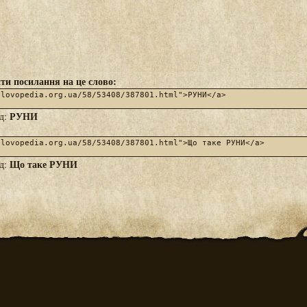
ти посилання на це слово:
РУНИ
яд:
Що таке РУНИ
яд: