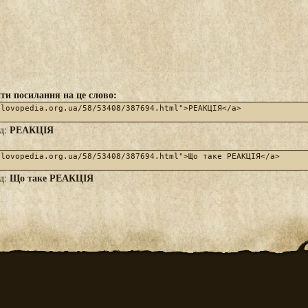
ти посилання на це слово:
РЕАКЦІЯ
яд:
Що таке РЕАКЦІЯ
яд: