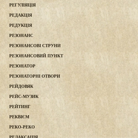
РЕГУЛІЯЦІЯ
РЕДАКЦІЯ
РЕДУКЦІЯ
РЕЗОНАНС
РЕЗОНАНСОВІ СТРУНИ
РЕЗОНАНСОВИЙ ПУНКТ
РЕЗОНАТОР
РЕЗОНАТОРНІ ОТВОРИ
РЕЙДОВЯК
РЕЙС-МУЗИК
РЕЙТИНГ
РЕКВІЄМ
РЕКО-РЕКО
РЕЛАКСАЦІЯ