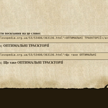
ти посилання на це слово:
ОПТИМАЛЬНІ ТРАЄКТОРІЇ
яд:
Що таке ОПТИМАЛЬНІ ТРАЄКТОРІЇ
яд: