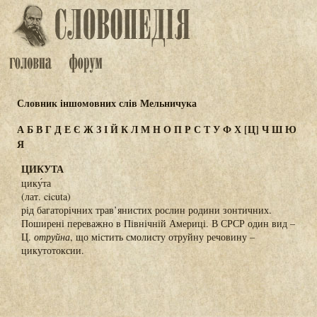
Словник іншомовних слів Мельничука
А
Б
В
Г
Д
Е
Є
Ж
З
І
Й
К
Л
М
Н
О
П
Р
С
Т
У
Ф
Х
[Ц]
Ч
Ш
Ю
Я
ЦИКУТА
цику́та
(лат. cicuta)
рід багаторічних трав’янистих рослин родини зонтичних.
Поширені переважно в Північній Америці. В СРСР один вид –
Ц.
отруйна
, що містить смолисту отруйну речовину –
цикутотоксии.