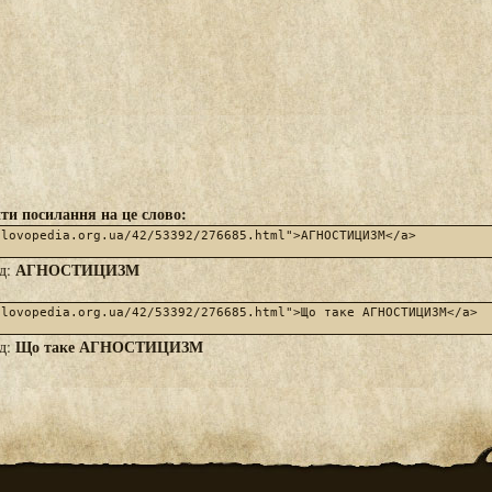
ти посилання на це слово:
АГНОСТИЦИЗМ
яд:
Що таке АГНОСТИЦИЗМ
яд: