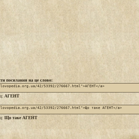
ти посилання на це слово:
АГЕНТ
яд:
Що таке АГЕНТ
яд: